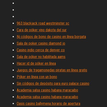
963 blackjack road westminster sc
Cara de póker vino dakota del sur
Nj códigos de bono de casino en línea borgata
Sala de poker casino diamond jo
Casino indio cerca de denver co
Sala de póker no habilitada aams
Hacer id de póker en línea
Juegos de tragamonedas piratas en línea gratis
Póker en línea con un bono
Sin códigos de depósito para euro palace casino
Academia salsa casino habana maracaibo
Academia salsa casino habana maracaibo
Oasis casino ballymena horario de apertura