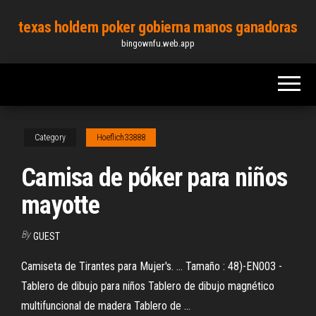
Skip
texas holdem poker gobierna manos ganadoras
to
bingownfu.web.app
the
content
Category
Hoeflich33888
Camisa de póker para niños
mayotte
By
GUEST
Camiseta de Tirantes para Mujer's. ... Tamaño : 48)-EN003 -
Tablero de dibujo para niños Tablero de dibujo magnético
multifuncional de madera Tablero de ...