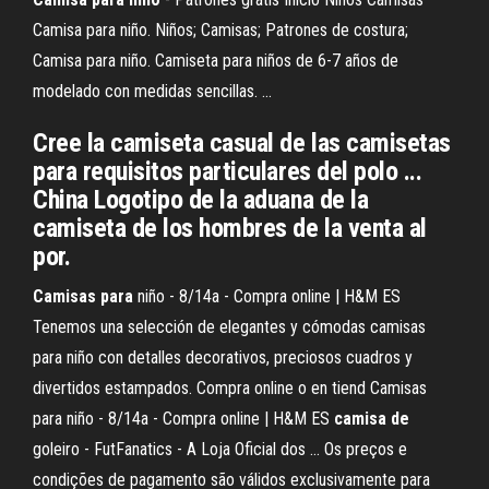
Camisa para niño. Niños; Camisas; Patrones de costura;
Camisa para niño. Camiseta para niños de 6-7 años de
modelado con medidas sencillas. ...
Cree la camiseta casual de las camisetas
para requisitos particulares del polo ...
China Logotipo de la aduana de la
camiseta de los hombres de la venta al
por.
Camisas
para
niño - 8/14a - Compra online | H&M ES
Tenemos una selección de elegantes y cómodas camisas
para niño con detalles decorativos, preciosos cuadros y
divertidos estampados. Compra online o en tiend Camisas
para niño - 8/14a - Compra online | H&M ES
camisa
de
goleiro - FutFanatics - A Loja Oficial dos ... Os preços e
condições de pagamento são válidos exclusivamente para