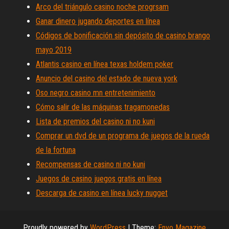
Arco del triángulo casino noche progrsam
Ganar dinero jugando deportes en línea
Códigos de bonificación sin depósito de casino brango
mayo 2019
Atlantis casino en línea texas holdem poker
Anuncio del casino del estado de nueva york
Oso negro casino mn entretenimiento
Cómo salir de las máquinas tragamonedas
Lista de premios del casino ni no kuni
Comprar un dvd de un programa de juegos de la rueda
de la fortuna
Recompensas de casino ni no kuni
Juegos de casino juegos gratis en línea
Descarga de casino en línea lucky nugget
Proudly powered by
WordPress
|
Theme:
Envo Magazine