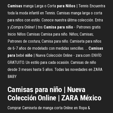
Camisas
manga Larga o Corta
para
Niños
| Tennis Encuentra
toda la moda infantil en Tennis. Camisas manga larga o corta
para niños con estilo. Conoce nuestra úlitma colección. Entra
y ¡Compra Online! | tns
Camisa
para
niño
- Patrones gratis
Inicio Niños Camisas Camisa para niño. Niños; Camisas;
Patrones de costura; Camisa para niño. Camiseta para niños
de 6-7 años de modelado con medidas sencillas. ...
Camisas
para
bebé
niño
| Nueva Colección Online - zara.com ENVÍO
GRATUITO. Un estilo para cada ocasión. Camisas de niño
desde 3 meses hasta 5 años. Todas las novedades en ZARA
BABY
Camisas para niño | Nueva
Colección Online | ZARA México
Comprar Camiseta de manga corta Online en Ropa &