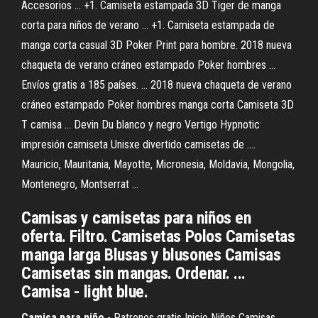
Accesorios ... +1. Camiseta estampada 3D Tiger de manga
corta para niños de verano ... +1. Camiseta estampada de
manga corta casual 3D Poker Print para hombre. 2018 nueva
chaqueta de verano cráneo estampado Poker hombres ...
Envíos gratis a 185 países. ... 2018 nueva chaqueta de verano
cráneo estampado Poker hombres manga corta Camiseta 3D
T camisa ... Devin Du blanco y negro Vertigo Hypnotic
impresión camiseta Unisxe divertido camisetas de ....
Mauricio, Mauritania, Mayotte, Micronesia, Moldavia, Mongolia,
Montenegro, Montserrat ...
Camisas y camisetas para niños en
oferta. Filtro. Camisetas Polos Camisetas
manga larga Blusas y blusones Camisas
Camisetas sin mangas. Ordenar. ...
Camisa - light blue.
Camisa
para
niño
- Patrones gratis Inicio Niños Camisas