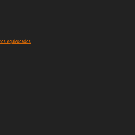
eros equivocados