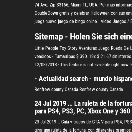
74 Ave, Zip 33166, Miami FL, USA. Por más informac
DoubleDown gratis y celebrar Halloween con sus ami
juega nuevo juego de bingo online…
Video Juegos / 
Sitemap - Holen Sie sich ei
Little People Toy Story Aventuras Juego Rueda De L
vendidos - Tamaulipas $ 390. 18x $ 21 67 sin interé
12/08/2018 · This feature is not available right now.
- Actualidad search - mundo hispa
Renfrew county Canada
Renfrew county Canada
24 Jul 2019 ... La ruleta de la fort
para PS4, PS3, PC, Xbox One y 360 (
23 Jul 2019 ... Guía y trucos de GTA V para PS4, PS3
girar una ruleta de la fortuna, con diferentes premios.