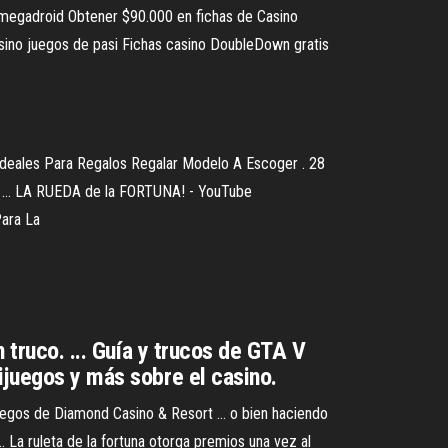
 megadroid
Obtener $90.000 en fichas de Casino
sino juegos de pasi Fichas casino DoubleDown gratis
Ideales Para Regalos Regalar Modelo A Escoger . 28
s - … LA RUEDA de la FORTUNA! - YouTube
Para La
 truco. ... Guía y trucos de GTA V
ijuegos y más sobre el casino.
uegos de Diamond Casino & Resort ... o bien haciendo
... La ruleta de la fortuna otorga premios una vez al