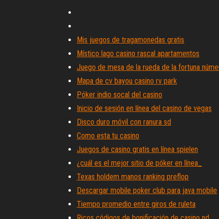
Mis juegos de tragamonedas gratis
Místico lago casino rascal apartamentos
Juego de mesa de la rueda de la fortuna núm
Mapa de cv bayou casino rv park
Póker indio socal del casino
Inicio de sesión en línea del casino de vegas
Disco duro móvil con ranura sd
Como esta tu casino
Juegos de casino gratis en línea spielen
¿cuál es el mejor sitio de póker en línea_
Texas holdem manos ranking preflop
Descargar mobile poker club para java mobile
Tiempo promedio entre giros de ruleta
Ricos códigos de bonificación de casino nd