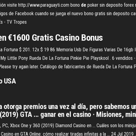
ión visite http://www.paraguayti.com
bono
de
poker sin deposito forex
gos de Facebook cuando se juega el nuevo bono gratis sin deposito ca
Es - TV Tropes
nen €1600 Gratis Casino Bonus
a Fortuna $ 201. 12x $ 19 86 Memoria Usb De Figuras Varias De 16gb 
s My Little Pony Rueda De La Fortuna Pinkie Pie Playskool . 6 vendido
 Please try again later. Catálogo de fabricantes de Rueda De La Fortuna 
no USA
una otorga premios una vez al día, pero sabemos un
2019) GTA ... ganar en el casino · Misiones, min
, PC, Xbox One y 360 (2019) Diamond Casino en ... Cuáles son los minij
 Casino en GTA Online: cómo realizar tiradas infinitas a la ... 24 Jul 2019 