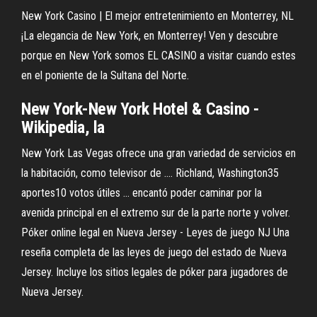
New York Casino | El mejor entretenimiento en Monterrey, NL
¡La elegancia de New York, en Monterrey! Ven y descubre
porque en New York somos EL CASINO a visitar cuando estes
en el poniente de la Sultana del Norte.
New York-New York Hotel & Casino -
Wikipedia, la
New York Las Vegas ofrece una gran variedad de servicios en
la habitación, como televisor de .... Richland, Washington35
aportes10 votos útiles ... encantó poder caminar por la
avenida principal en el extremo sur de la parte norte y volver.
Póker online legal en Nueva Jersey - Leyes de juego NJ Una
reseña completa de las leyes de juego del estado de Nueva
Jersey. Incluye los sitios legales de póker para jugadores de
Nueva Jersey.