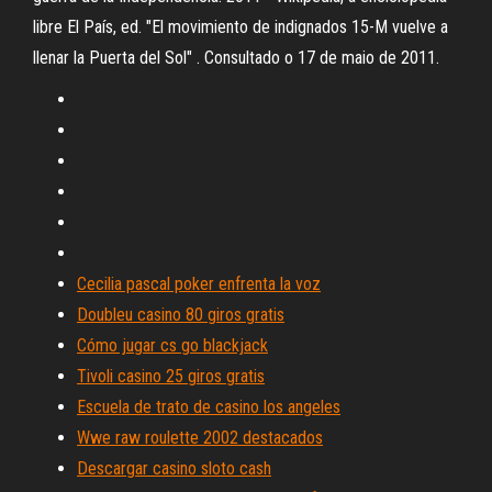
libre
El País, ed. "El movimiento de indignados 15-M vuelve a
llenar la Puerta del Sol" . Consultado o 17 de maio de 2011.
Cecilia pascal poker enfrenta la voz
Doubleu casino 80 giros gratis
Cómo jugar cs go blackjack
Tivoli casino 25 giros gratis
Escuela de trato de casino los angeles
Wwe raw roulette 2002 destacados
Descargar casino sloto cash