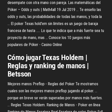
desempate con otra mano con pareja. Las matemáticas del
Póker – Odds y outs | Math4all 19 Jul 2019 ... Te enseño las
odds y outs, las probabilidades de todas las manos, y toda la
... El poker Texas hold'em sin límites es un juego de baraja
francesa de hasta ..... Lo que te indica que a más fuerte sea tu
proyecto de mano, mas ... Conoce los 10 juegos más
populares de Póker - Casino Online
Cómo jugar Texas Holdem |
Reglas y ranking de manos |
Betsson
Mejores manos Preflop - Reglas del Poker Te mostramos
cuales son las mejores manos preflop jugando al poker. ...
porque en breve se verán superadas por manos más fuertes.
... Reglas Texas Holdem. Ranking de Manos - Poker en línea
Ranking de Manos Escalera Real Escalera de color Poker Full