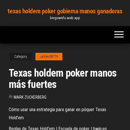
Skip
texas holdem poker gobierna manos ganadoras
to
bingownfu.web.app
the
content
Category
Latsko36779
Texas holdem poker manos
más fuertes
By
MARK ZUCKERBERG
Cómo usar una estrategia para ganar en póquer Texas
Hold'em
Reglas de Texas Hold’em | Escuela de poker | bwin.es