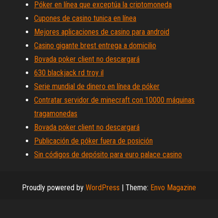
Póker en línea que exceptúa la criptomoneda
Cupones de casino tunica en línea
Mejores aplicaciones de casino para android
Casino gigante brest entrega a domicilio
Bovada poker client no descargará
630 blackjack rd troy il
Serie mundial de dinero en línea de póker
Contratar servidor de minecraft con 10000 máquinas
tragamonedas
Bovada poker client no descargará
Publicación de póker fuera de posición
Sin códigos de depósito para euro palace casino
Proudly powered by
WordPress
|
Theme:
Envo Magazine